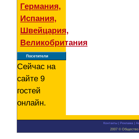
Германия,
Испания,
Швейцария,
Великобритания
Посетители
Сейчас на
сайте 9
гостей
онлайн.
Контакты
|
Реклама
|
А
2007 © Общество 