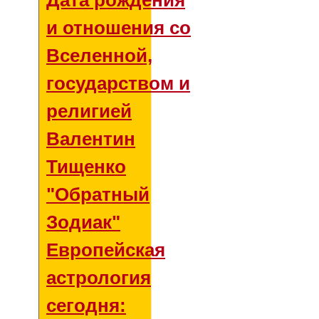
Дата рождения
и отношения со
Вселенной,
государством и
религией
Валентин
Тищенко
"Обратный
Зодиак"
Европейская
астрология
сегодня: