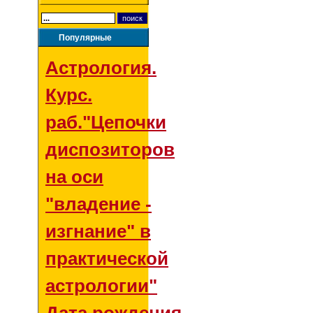
Популярные
Астрология.
Курс.
раб."Цепочки
диспозиторов
на оси
"владение -
изгнание" в
практической
астрологии"