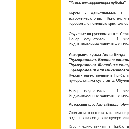
"Камни как корректоры судьбы".
Курсы - единственные в П
астроминералогии. Кристалли
гороскопа с помощью кристаллов
Обучение на русском языке. Серт
Набор слушателей – 1 числ
Индивидуальные занятия – с мом
Авторские курсы Аллы Билдэ
"Нумерология. Базовые основы
"Нумерология. Методика конс
"Нумерология для минералогов
Курсы - единственные в Прибалт
нумеролога-консультанта. Обучен
Набор слушателей – 1 числ
Индивидуальные занятия – с мом
Авторский курс Аллы Билдэ
"Нуме
Сколько можно считать сантимы и р
о деньгах на лекциях по нумерологи
Курс - единственный в Прибалти