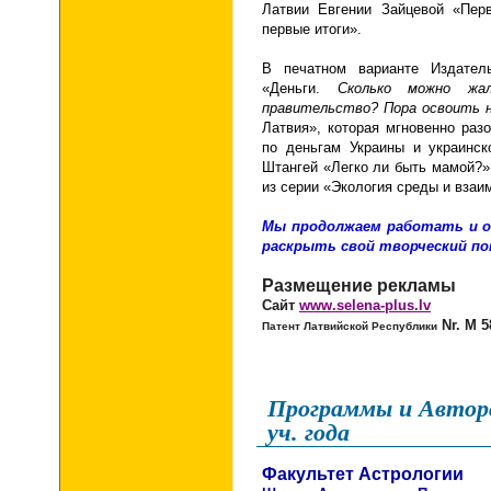
Латвии Евгении Зайцевой «Пер
первые итоги».
В печатном варианте Издател
«Деньги.
Сколько можно жа
правительство? Пора освоить н
Латвия», которая мгновенно раз
по деньгам Украины и украинск
Штангей «Легко ли быть мамой?»
из серии «Экология среды и взаи
Мы
продолжаем работать и 
раскрыть свой творческий пот
Размещение рекламы
Сайт
www.selena-plus.lv
Nr. М 5
Патент Латвийской Республики
Программы и Авторс
уч. года
Факультет Астрологии