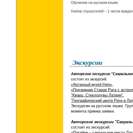
Обучение на русском языке.
Набор слушателей – 1 числа каждог
Экскурсии
Авторские экскурсии "Сакральная
состоит из экскурсий:
«Янтарный музей
Риги»,
«Подземная Старая Рига с астро
"Кварц. Стеклодувы Латвии".
"Географический центр Риги и Ла
Экскурсии на русском языке.
Гру
момента приема заявки.
Авторские экс
курсии
"Сакраль
состоит из экскурсий:
«Покайне – сакральное место Лат