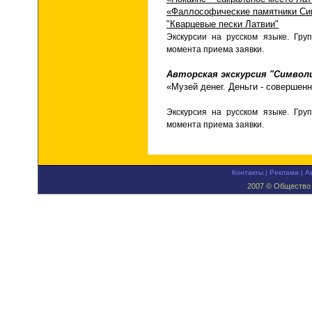
«Фаллософические памятники Си
"Кварцевые пески Латвии"
Экскурсии на русском языке.
Гру
.
момента приема заявки
Авторская экскурсия "Символи
«Музей денег. Деньги - совершен
Экскурсия на русском языке. Гру
момента приема заявки.
Контакты
|
Реклама
|
А
2007 © Общество 