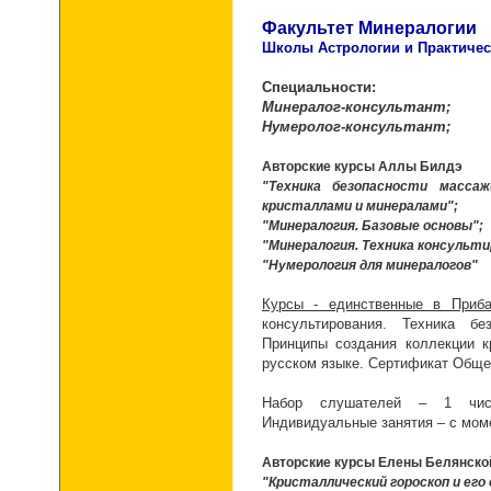
Факультет Минералогии
Школы Астрологии и Практичес
Специальности:
Минералог-консультант;
Нумеролог-консультант;
Авторские курсы Аллы Билдэ
"Техника безопасности масса
кристаллами и минералами";
"Минералогия. Базовые основы";
"Минералогия. Техника консульти
"Нумерология для минералогов"
Курсы - единственные в Приба
консультирования. Техника бе
Принципы создания коллекции к
русском языке. Сертификат Общес
Набор слушателей – 1 числ
Индивидуальные занятия – с мом
Авторские курсы Елены Белянско
"Кристаллический гороскоп и ег