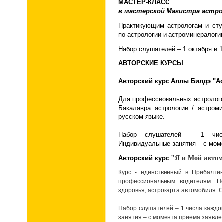
МАСТЕР-КЛАСС
в мастерской Магистра астро
Практикующим астрологам и ст
по астрологии и астроминералогии
Набор слушателей – 1 октября и 
АВТОРСКИЕ КУРСЫ
Авторский курс Аллы Билдэ "А
Для профессиональных астролог
Бакалавра астрологии / астром
русском языке.
Набор слушателей – 1 числ
Индивидуальные занятия – с мом
Авторский курс
"Я и Мой авто
Курс - единственный в Прибалтик
профессиональным водителям. П
здоровья, астрокарта автомобиля. 
Набор слушателей – 1 числа каждо
занятия – с момента приема заявле