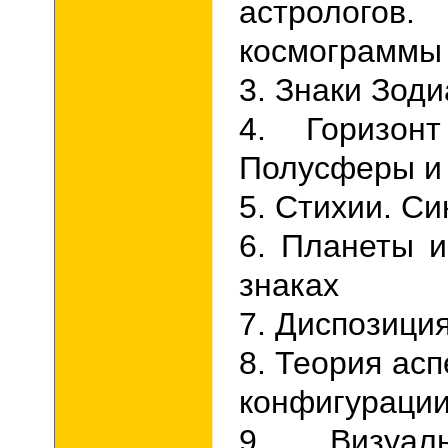
астрологов
космограммы
3. Знаки Зоди
4. Горизон
Полусферы и 
5. Стихии.
Си
6. Планеты 
знаках
7. Диспозици
8. Теория ас
конфигурации
9. Визуал