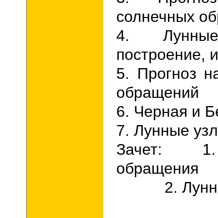
солнечных о
4. Лунные
построение, 
5. Прогноз н
обращений
6. Черная и 
7. Лунные уз
Зачет: 1
обраще
2. Лунные