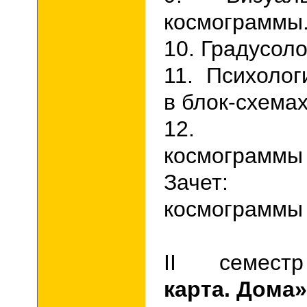
космограммы
10.
Градусоло
11. Психолог
в блок-схема
12. Инт
космограммы 
Зачет: Ин
космограммы
II
семес
карта. Дома»