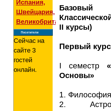
Испания,
Базовый 
Швейцария,
Классической
Великобритания
II курсы)
Посетители
Сейчас на
Первый курс 
сайте 3
гостей
I
семестр
онлайн.
Основы»
1. Философия
2. Астр