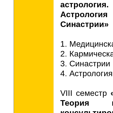
астрология.
Астролог
Синастрии»
1. Медицинск
2. Кармическ
3. Синастрии
4. Астрология
VIII
семестр
Теория 
консультиро