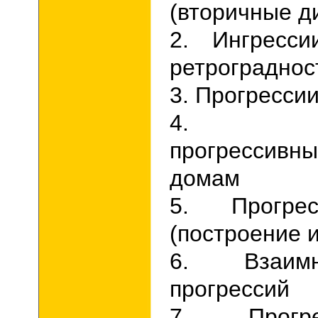
(вторичные д
2. Ингресси
ретрограднос
3. Прогрессии
4. Про
прогрессив
домам
5. Прогрес
(построение 
6. Взаим
прогрессий
7. Прогр