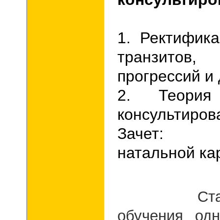
1. Ректифик
транзитов
прогрессий и
2. Теория
консультиров
Зачет: Р
натальной ка
Стандар
обучения одн