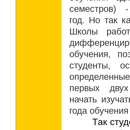
семестров) 
год. Но так к
Школы рабо
дифференцир
обучения, по
студенты, о
определенн
первых двух
начать изучат
года обучения
Так сту