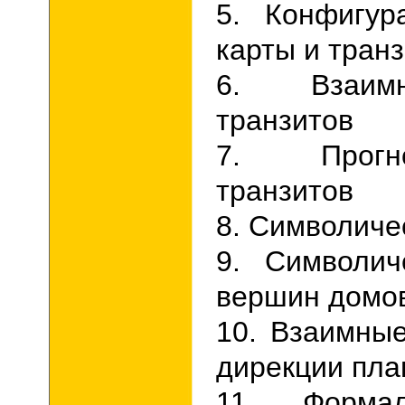
5. Конфигур
карты и тран
6. Взаим
транзитов
7. Прогн
транзитов
8. Символиче
9. Символич
вершин домо
10. Взаимны
дирекции пла
11. Форма