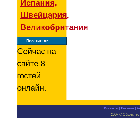
Испания,
Швейцария,
Великобритания
Посетители
Сейчас на
сайте 8
гостей
онлайн.
Контакты
|
Реклама
|
А
2007 © Общество 