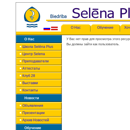
О Нас
Обучение
Хоч
О Нас
У Вас нет прав для просмотра этого ресур
Вы должны зайти как пользователь.
Школа Selēna Plus
Центр Selena
Преподаватели
Аттестаты
Клуб 28
Выставки
Контакты
Новости
Объявления
Презентации
Архив Новостей
Обучение