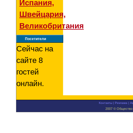
Испания,
Швейцария,
Великобритания
Посетители
Сейчас на
сайте 8
гостей
онлайн.
Контакты
|
Реклама
|
А
2007 © Общество 