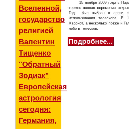
15 ноября 2009 года в Па
Вселенной,
торжественная церемония откры
Год был выбран в связи с 4
государством и
использования телескопа. В 
Хэрриот, а несколько позже и Г
религией
небо в телескоп.
Валентин
Подробнее...
Тищенко
"Обратный
Зодиак"
Европейская
астрология
сегодня:
Германия,