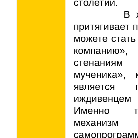
столетий.
В 
притягивает 
можете стать
компанию»
стенания
мученика», 
является пс
иждивенцем
Именно т
механизм 
самопрограм