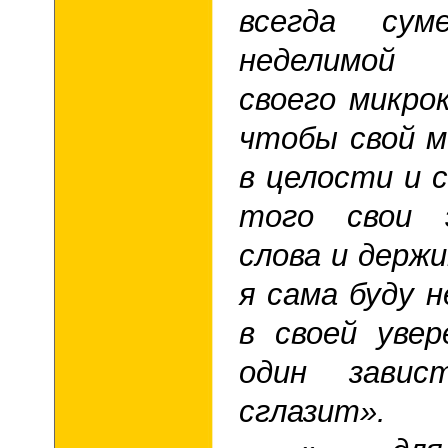
всегда сум
неделимой
своего микро
чтобы свой м
в целости и 
того свои э
слова и держи
я сама буду н
в своей уве
один завис
сглазит».