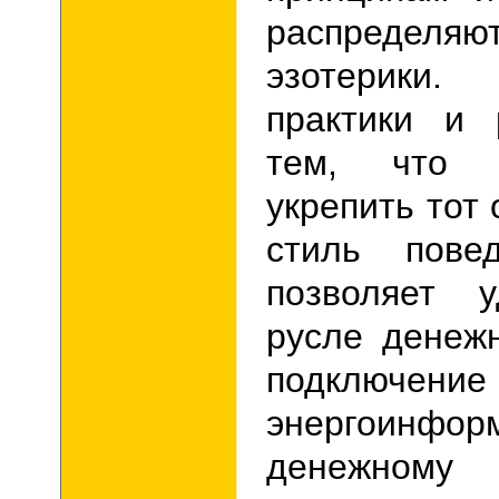
распределяю
эзотерики.
практики и 
тем, что 
укрепить тот 
стиль повед
позволяет у
русле денеж
подкл
энергоинфор
денежному 