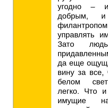
угодно – и
добрым, 
филантро
управлять и
Зато людь
придавленны
да еще ощущ
вину за все,
белом свет
легко. Что 
имущие на