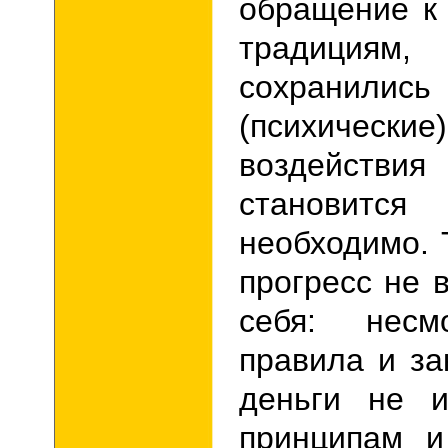
обращение к
традициям
сохранились
(психичес
воздейст
станови
необходимо. 
прогресс не 
себя: нес
правила и за
деньги не и
принципам и