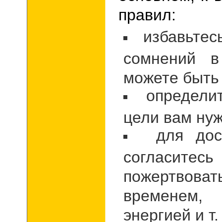
правил:
избавьтес
сомнений в
можете быть
определит
цели вам нуж
для дос
согласит
пожертвова
временем
энергией и т. 