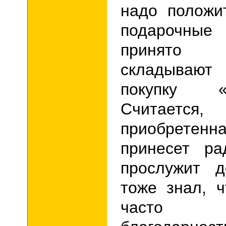
надо положи
подарочны
принято 
складывают
покупку 
Считается
приобретенна
принесет ра
прослужит д
тоже знал, 
часто 