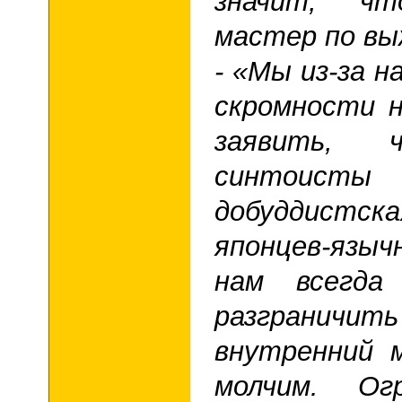
значит, 
мастер по вы
- «Мы из-за 
скромности 
заявить
синтоисты 
добуддист
японцев-язы
нам всегда
разграничи
внутренний 
молчим. Ог