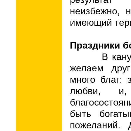
неизбежно, 
имеющий тер
Праздники б
В канун п
желаем друг
много благ: 
любви, и
благосостоя
быть богаты
пожеланий. 