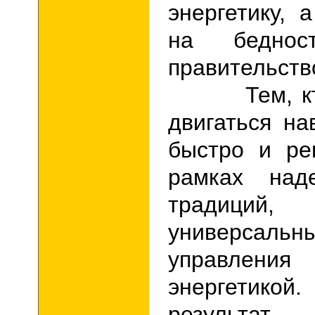
энергетику, 
на беднос
правительств
Тем, к
двигаться на
быстро и ре
рамках над
традиций, 
универсал
управлен
энергетикой
результа