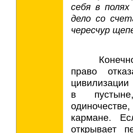
себя в полях
дело со счет
чересчур щеп
Конечно, 
право отказ
цивилизации 
в пустын
одиночестве
кармане. Ес
открывает п