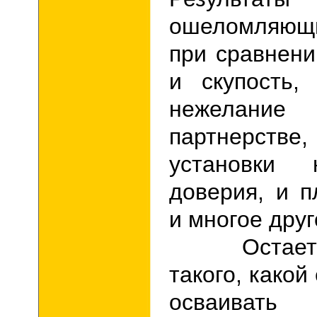
ошеломляющи
при сравнени
и скупость,
нежелание
партнерстве
установки 
доверия, и п
и многое др
Остается 
такого, какой
осваиват