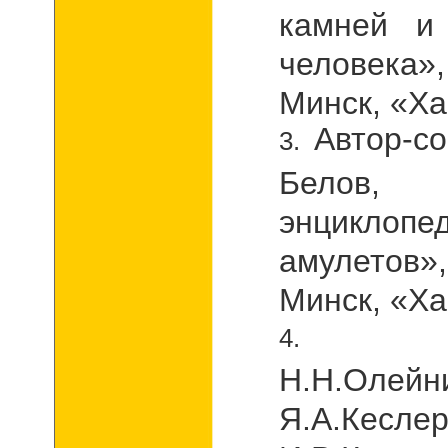
камней и
человека»,
Минск, «Ха
Автор-со
Белов
энциклоп
амулетов»,
Минск, «Ха
Н.Н.Олейн
Я.А.Кеслер