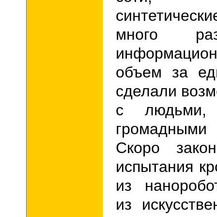
синтетически
много ра
информацио
объем за ед
сделали воз
с людьми, 
громадными 
Скоро закон
испытания к
из наноробо
из искусств