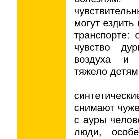
чувствител
могут ездить
транспорте:
чувство дур
воздуха и 
тяжело детям
Замеч
синтетичес
снимают чуж
с ауры челов
люди, особе