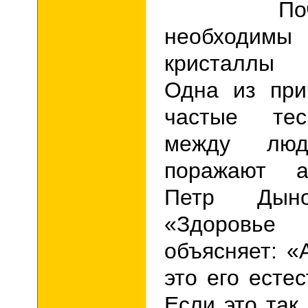
Почему 
необходимы 
кристаллы 
Одна из при
частые тес
между люд
поражают а
Петр Дын
«Здоровье
объясняет: «
это его есте
Если это так