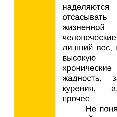
наделяются
отсасыва
жизненной 
человеческ
лишний вес, 
высокую т
хронические
жадность, з
курения, а
прочее.
Не понятна