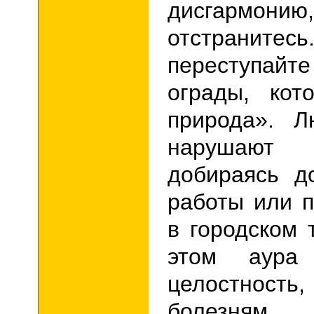
дисгармонию
отстран
переступайт
ограды, кот
природа». Л
нарушают 
добираясь д
работы или 
в городском 
этом аура
целостность,
болезн