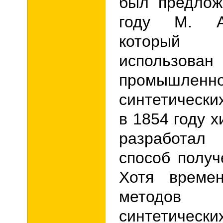
был предлож
году М. А
который 
исполь
промышленно
синтетически
в 1854 году 
разработал
способ полу
Хотя времен
методов
синтетичес