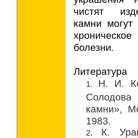
чистят изд
камни могут
хроничес
болезни.
Литература
Н. И. К
Солодов
камни», М
1983.
К. Ура