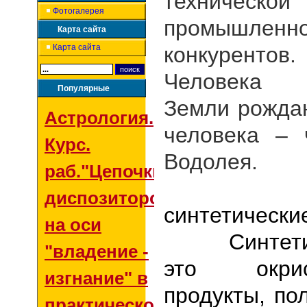
технической
Фотогалерея
промышлен
Карта сайта
Карта сайта
конкуренто
Человека
Популярные
Земли рожда
Астрология.
человека – 
Курс.
Водолея.
раб."Цепочки
Что ж
диспозиторов
синтетически
на оси
Синтетиче
"владение -
это окрист
изгнание" в
продукты, по
практической