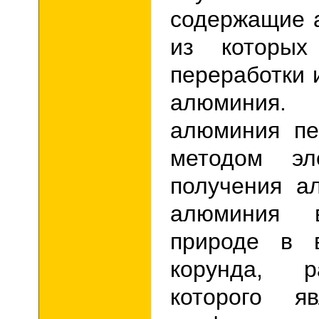
содержащие 
из которых
переработки 
алюминия.
алюминия пе
методом эл
получения а
алюминия в
природе в 
корунда, ра
которого яв