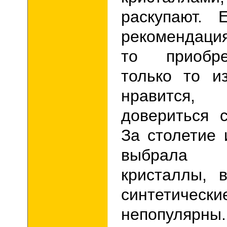
раскупают. 
рекомендаци
то приобре
только то и
нравится, 
довериться 
За столетие
выбрала с
кристаллы, 
синтетичес
непопулярны.