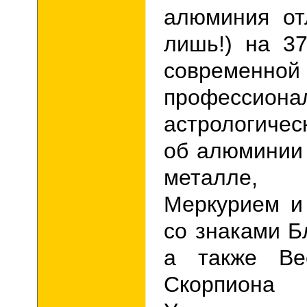
алюминия от
лишь!) на 37
современной
профессиона
астрологиче
об алюминии 
металле, 
Меркурием и
со знаками Б
а также Вес
Скорпиона